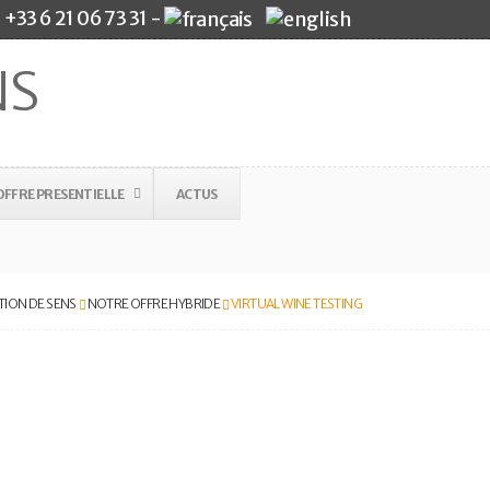
+33 6 21 06 73 31 -
FFRE PRESENTIELLE
ACTUS
ION DE SENS
NOTRE OFFRE HYBRIDE
VIRTUAL WINE TESTING