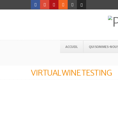
ACCUEIL
QUI SOMMES-NOU
VIRTUAL WINE TESTING