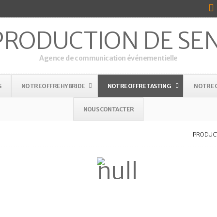
Agence de communication événementielle
S
NOTRE OFFRE HYBRIDE
NOTRE OFFRE TASTING
NOTRE O
NOUS CONTACTER
PRODUCT