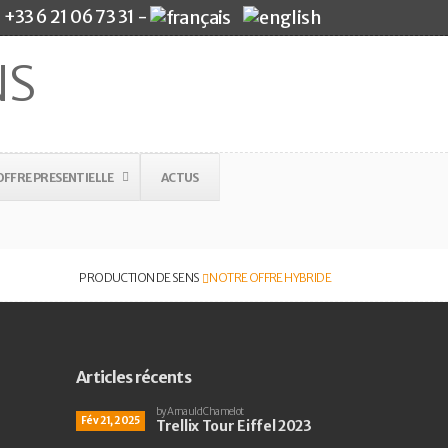
+33 6 21 06 73 31 -
FFRE PRESENTIELLE
ACTUS
PRODUCTION DE SENS
NOTRE OFFRE HYBRIDE
Articles récents
by Arnauld Chamelot
Fév 21, 2025
Trellix Tour Eiffel 2023