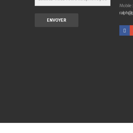
Mobile 
ralph@