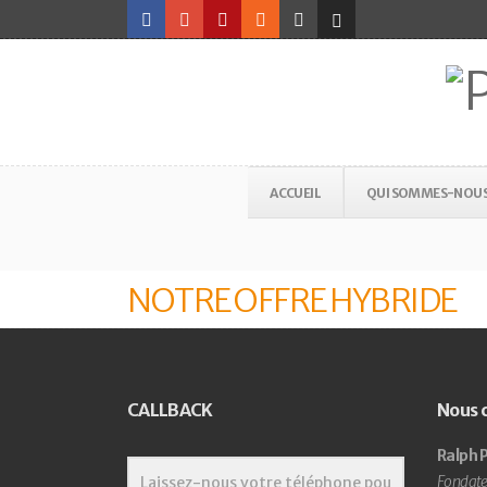
ACCUEIL
QUI SOMMES-NOU
NOTRE OFFRE HYBRIDE
CALLBACK
Nous 
Ralph P
Fondate