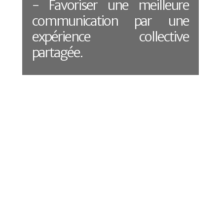
- Favoriser une meilleure
communication par une
expérience collective
partagée.