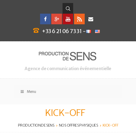
+33 6 21 06 73 31 -
Agence de communication événementielle
Menu
KICK-OFF
PRODUCTION DE SENS
NOS OFFRES PHYSIQUES
KICK-OFF