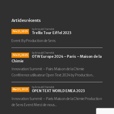
Articles récents
by Arnauld Chamelot
Fév 21, 2025
Trellix Tour Eiffel 2023
Event By Production de Sens
by Arnauld Chamelot
Fév 21, 2025
OTW Europe 2024 – Paris – Maison de la
Chimie
Innovation Summit – Pairs Maison de la Chimie
Conférence utilisateur Open Text 2024 by Production...
by Arnauld Chamelot
Mai 23, 2023
OPEN TEXT WORLD EMEA 2023
Innovation Summit – Paris Maison de la Chimie Production
de Sens Event Merci de nous...