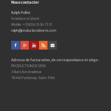
Nous contacter
Ralph Pellet
Fondateur et Gérant
Mobile : +33(0)6 21 06 73 31
ralph@productiondesens.com
Adresse de facturation, de correspondance et siège :
PRODUCTION DE SENS
3 Rue Léon Andrieux
78440 Fontenay-Saint-Père