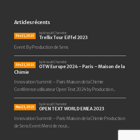
Articles récents
by Arnauld Chamelot
Fév 21, 2025
Trellix Tour Eiffel 2023
Event By Production de Sens
by Arnauld Chamelot
Fév 21, 2025
OTW Europe 2024 – Paris – Maison de la
Chimie
Innovation Summit – Pairs Maison de la Chimie
Conférence utilisateur Open Text 2024 by Production...
by Arnauld Chamelot
Mai 23, 2023
OPEN TEXT WORLD EMEA 2023
Innovation Summit – Paris Maison de la Chimie Production
de Sens Event Merci de nous...