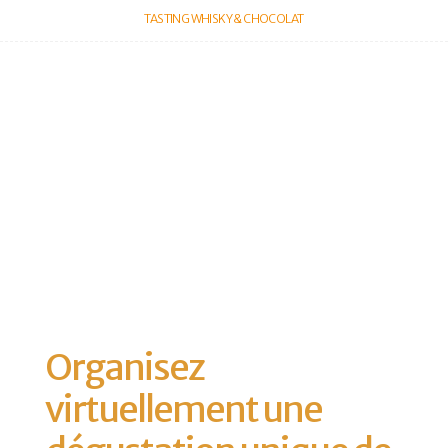
TASTING WHISKY & CHOCOLAT
Organisez
virtuellement une