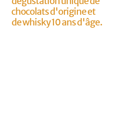
dégustation unique de
chocolats d'origine et
de whisky 10 ans d'âge.
Téléchargez notre
présentation pdf ici