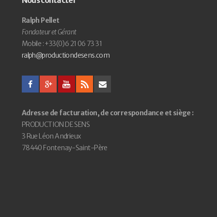
Nous contacter
Ralph Pellet
Fondateur et Gérant
Mobile : +33(0)6 21 06 73 31
ralph@productiondesens.com
Adresse de facturation, de correspondance et siège :
PRODUCTION DE SENS
3 Rue Léon Andrieux
78440 Fontenay-Saint-Père