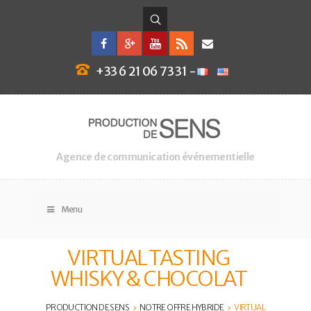
+33 6 21 06 73 31 -
Agence de communication événementielle
Menu
VIRTUAL TASTING
WHISKY & CHOCOLAT
PRODUCTION DE SENS
NOTRE OFFRE HYBRIDE
VIRTUAL